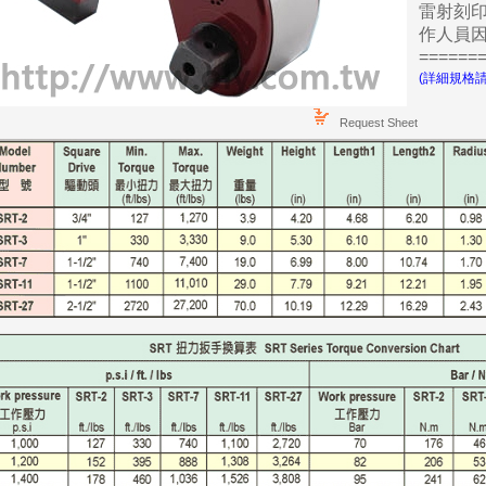
雷射刻
作人員因
=====
(詳細規格
Request Sheet