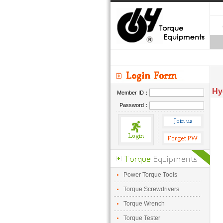
Hy
Member ID：
Password：
Power Torque Tools
Torque Screwdrivers
Torque Wrench
Torque Tester