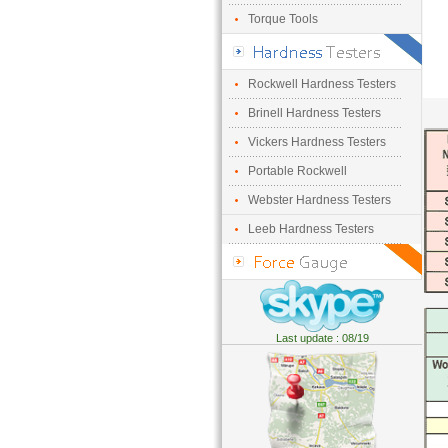
Torque Tools
Rockwell Hardness Testers
Brinell Hardness Testers
Vickers Hardness Testers
Portable Rockwell
Webster Hardness Testers
Leeb Hardness Testers
Last update : 08/19