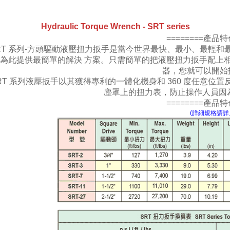
Hydraulic Torque Wrench - SRT series
========產品特
SRT 系列-方頭驅動液壓扭力扳手是當今世界最快、最小、最輕
為此提供最簡單的解決 方案。只需簡單的把液壓扭力扳手配上
器，您就可以開始
SRT 系列液壓扳手以其獲得專利的一體化機身和 360 度任意
塵罩上的扭力表，防止操作人員因
========產品特
(詳細規格請詳